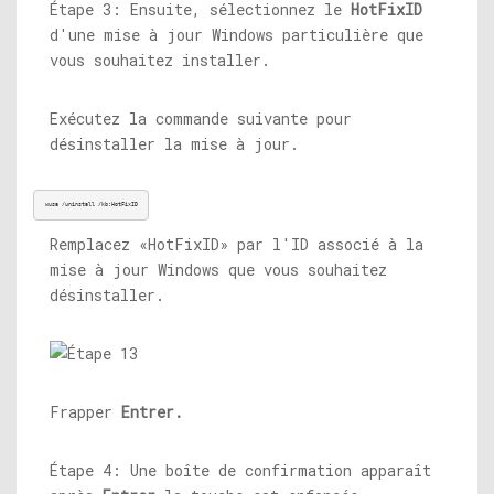
Étape 3: Ensuite, sélectionnez le
HotFixID
d'une mise à jour Windows particulière que
vous souhaitez installer.
Exécutez la commande suivante pour
désinstaller la mise à jour.
wusa /uninstall /kb:HotFixID
Remplacez «HotFixID» par l'ID associé à la
mise à jour Windows que vous souhaitez
désinstaller.
Frapper
Entrer.
Étape 4: Une boîte de confirmation apparaît