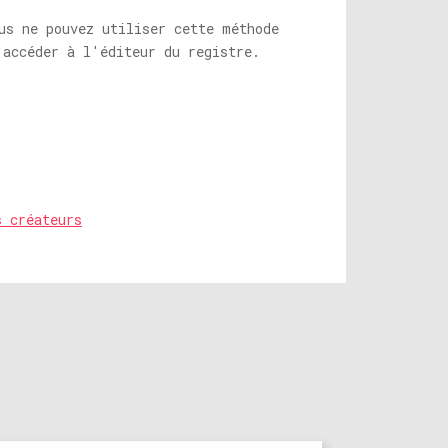
us ne pouvez utiliser cette méthode
 accéder à l'éditeur du registre.
s créateurs