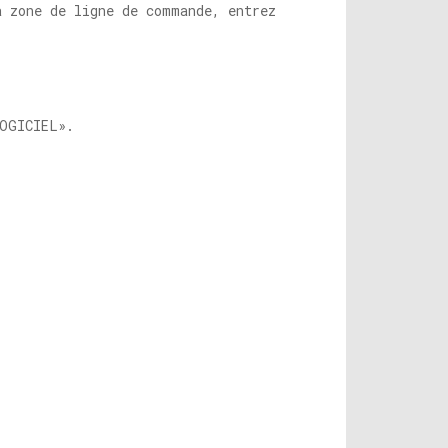
a zone de ligne de commande, entrez
LOGICIEL».