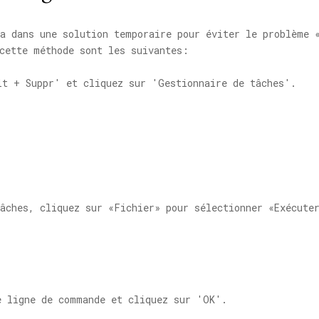
ra dans une solution temporaire pour éviter le problème 
 cette méthode sont les suivantes:
lt + Suppr' et cliquez sur 'Gestionnaire de tâches'.
âches, cliquez sur «Fichier» pour sélectionner «Exécute
e ligne de commande et cliquez sur 'OK'.