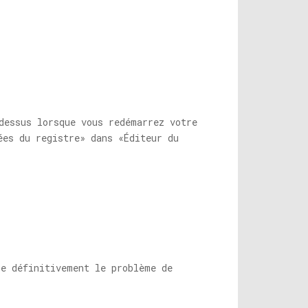
dessus lorsque vous redémarrez votre
ées du registre» dans «Éditeur du
re définitivement le problème de