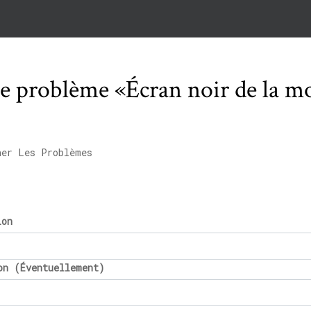
e problème «Écran noir de la 
ner Les Problèmes
ion
on (Éventuellement)