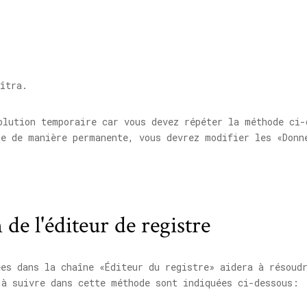
îtra.
lution temporaire car vous devez répéter la méthode ci-
me de manière permanente, vous devrez modifier les «Donn
 de l'éditeur de registre
ées dans la chaîne «Éditeur du registre» aidera à résoud
 à suivre dans cette méthode sont indiquées ci-dessous: