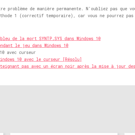
tre problème de manière permanente. N'oubliez pas que vo
éthode 1 (correctif temporaire), car vous ne pourrez pas
 bleu de la mort SYNTP.SYS dans Windows 10
endant le jeu dans Windows 10
10 avec curseur
indows 10 avec le curseur [Résolu]
teignant pas avec un écran noir après la mise à jour de