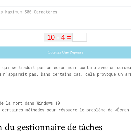
Obtenez Une Réponse
 qui se traduit par un écran noir continu avec un curseu
u n'apparaît pas. Dans certains cas, cela provoque un ar
e la mort dans Windows 10
e certaines méthodes pour résoudre le problème de «Écran
n du gestionnaire de tâches