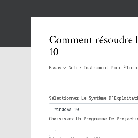
Comment résoudre l
10
Essayez Notre Instrument Pour Élimi
Sélectionnez Le Système D'Exploitat
Choisissez Un Programme De Projecti