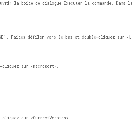
ouvrir la boîte de dialogue Exécuter la commande. Dans l
NE'. Faites défiler vers le bas et double-cliquez sur «
-cliquez sur «Microsoft».
-cliquez sur «CurrentVersion».