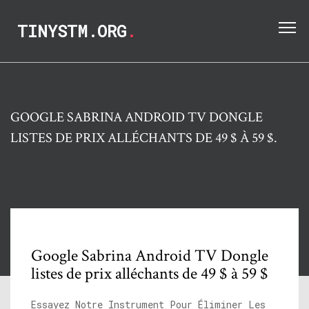
TINYSTM.ORG
.
GOOGLE SABRINA ANDROID TV DONGLE
LISTES DE PRIX ALLÉCHANTS DE 49 $ À 59 $.
Google Sabrina Android TV Dongle
listes de prix alléchants de 49 $ à 59 $
Essayez Notre Instrument Pour Éliminer Les